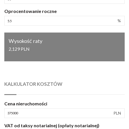
Oprocentowanie roczne
%
Wysokość raty
2,129 PLN
KALKULATOR KOSZTÓW
Cena nieruchomości
PLN
VAT od taksy notarialnej (opłaty notarialnej)