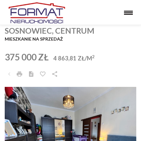
SOSNOWIEC, CENTRUM
MIESZKANIE NA SPRZEDAŻ
375 000 ZŁ
2
4 863,81 ZŁ/M