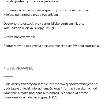
Instalacja elektryczna nie wymieniona.
Budynek zarządzany przez wspólnotę, po termomodernizacji.
Miejsca parkingowe przed budynkiem.
Doskonała lokalizacja przy parku, blisko centrum miasta,
komunikacja miejska, sklepy, usługi.
Oferta na wyłączność.
Zapraszamy do obejrzenia nieruchomości po umówieniu spotkania.
NOTA PRAWNA
Opis oferty zawarty na stronie internetowej sporządzany jest na
podstawie oględzin nieruchomości oraz informacji uzyskanych od
właściciela, może podlegać aktualizacji i nie stanowi oferty
określonej w art. 66 i następnych K.C.