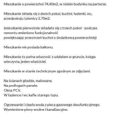
Mieszkanie o powierzchni 74,40m2, w niskim budynku na parterze.
Mieszkanie składa się z dwóch pokoi, kuchni, łazienki, wc,
przedpokoju i piwnicy 2,70m2.
(mieszkanie pierwotnie składało się z trzech pokoi - podczas
remontu zmieniono funkcjonalność
powiększając przestrzeń kuchni o dodatkową powierzchnię)
Mieszkanie nie posiada balkonu.
Mieszkanie to pełna własność z udziałem w gruncie, księga
wieczysta, jeden właściciel.
Mieszkanie w stanie technicznym zgodnym ze zdjęciami.
Na ścianach gładzie, malowane.
Na podłogach panele.
Okna PCV.
W łazience i wc kafle starego typu.
Ogrzewanie i ciepła woda z pieca gazowego dwufunkcyjnego.
Wymienione piony wodne i kanalizacyjne.