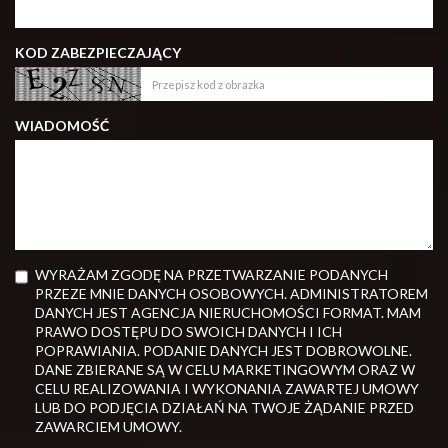
KOD ZABEZPIECZAJĄCY
WIADOMOŚĆ
WYRAŻAM ZGODĘ NA PRZETWARZANIE PODANYCH
PRZEZE MNIE DANYCH OSOBOWYCH. ADMINISTRATOREM
DANYCH JEST AGENCJA NIERUCHOMOŚCI FORMAT. MAM
PRAWO DOSTĘPU DO SWOICH DANYCH I ICH
POPRAWIANIA. PODANIE DANYCH JEST DOBROWOLNE.
DANE ZBIERANE SĄ W CELU MARKETINGOWYM ORAZ W
CELU REALIZOWANIA I WYKONANIA ZAWARTEJ UMOWY
LUB DO PODJĘCIA DZIAŁAŃ NA TWOJE ŻĄDANIE PRZED
ZAWARCIEM UMOWY.