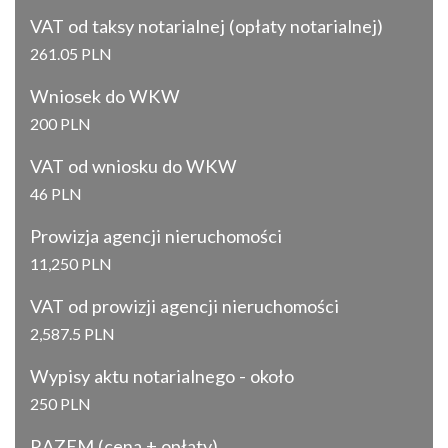
VAT od taksy notarialnej (opłaty notarialnej)
261.05 PLN
Wniosek do WKW
200 PLN
VAT od wniosku do WKW
46 PLN
Prowizja agencji nieruchomości
11,250 PLN
VAT od prowizji agencji nieruchomości
2,587.5 PLN
Wypisy aktu notarialnego - około
250 PLN
RAZEM (cena + opłaty)