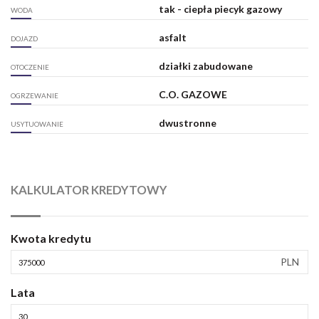
tak - ciepła piecyk gazowy
WODA
asfalt
DOJAZD
działki zabudowane
OTOCZENIE
C.O. GAZOWE
OGRZEWANIE
dwustronne
USYTUOWANIE
KALKULATOR KREDYTOWY
Kwota kredytu
PLN
Lata