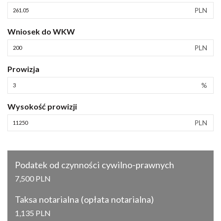
PLN
Wniosek do WKW
PLN
Prowizja
%
Wysokość prowizji
PLN
Podatek od czynności cywilno-prawnych
7,500 PLN
Taksa notarialna (opłata notarialna)
1,135 PLN