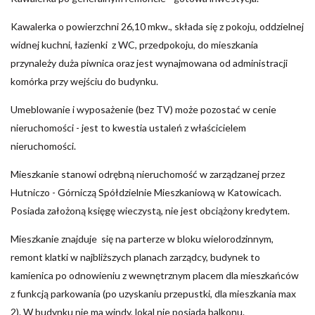
Kawalerka o powierzchni 26,10 mkw., składa się z pokoju, oddzielnej
widnej kuchni, łazienki z WC, przedpokoju, do mieszkania
przynależy duża piwnica oraz jest wynajmowana od administracji
komórka przy wejściu do budynku.
Umeblowanie i wyposażenie (bez TV) może pozostać w cenie
nieruchomości - jest to kwestia ustaleń z właścicielem
nieruchomości.
Mieszkanie stanowi odrębną nieruchomość w zarządzanej przez
Hutniczo - Górniczą Spółdzielnie Mieszkaniową w Katowicach.
Posiada założoną księgę wieczystą, nie jest obciążony kredytem.
Mieszkanie znajduje się na parterze w bloku wielorodzinnym,
remont klatki w najbliższych planach zarządcy, budynek to
kamienica po odnowieniu z wewnętrznym placem dla mieszkańców
z funkcją parkowania (po uzyskaniu przepustki, dla mieszkania max
2). W budynku nie ma windy, lokal nie posiada balkonu.