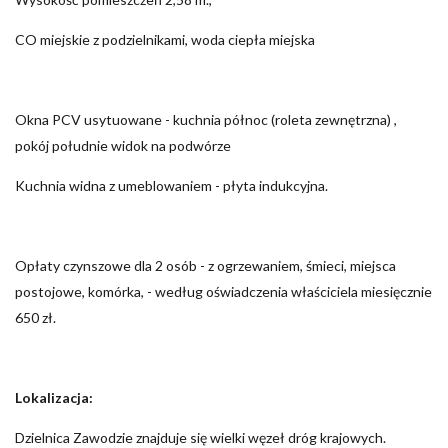
CO miejskie z podzielnikami, woda ciepła miejska
Okna PCV usytuowane - kuchnia północ (roleta zewnętrzna) ,
pokój południe widok na podwórze
Kuchnia widna z umeblowaniem - płyta indukcyjna.
Opłaty czynszowe dla 2 osób - z ogrzewaniem, śmieci, miejsca
postojowe, komórka, - według oświadczenia właściciela miesięcznie
650 zł.
Lokalizacja:
Dzielnica Zawodzie znajduje się wielki węzeł dróg krajowych.