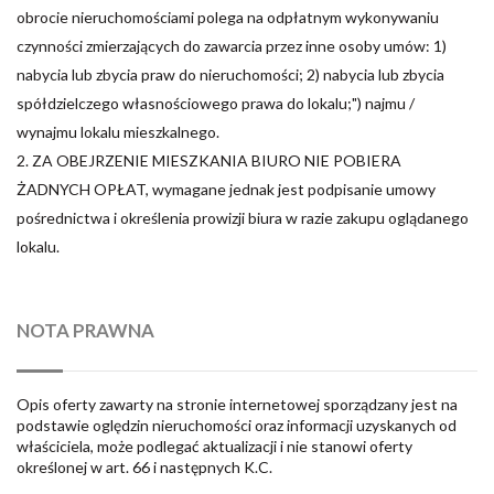
obrocie nieruchomościami polega na odpłatnym wykonywaniu
czynności zmierzających do zawarcia przez inne osoby umów: 1)
nabycia lub zbycia praw do nieruchomości; 2) nabycia lub zbycia
spółdzielczego własnościowego prawa do lokalu;") najmu /
wynajmu lokalu mieszkalnego.
2. ZA OBEJRZENIE MIESZKANIA BIURO NIE POBIERA
ŻADNYCH OPŁAT, wymagane jednak jest podpisanie umowy
pośrednictwa i określenia prowizji biura w razie zakupu oglądanego
lokalu.
NOTA PRAWNA
Opis oferty zawarty na stronie internetowej sporządzany jest na
podstawie oględzin nieruchomości oraz informacji uzyskanych od
właściciela, może podlegać aktualizacji i nie stanowi oferty
określonej w art. 66 i następnych K.C.