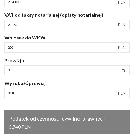
PLN
VAT od taksy notarialnej (opłaty notarialnej)
PLN
Wniosek do WKW
PLN
Prowizja
%
Wysokość prowizji
PLN
Podatek od czynności cywilno-prawnych
5,740 PLN