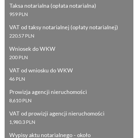
Taksa notarialna (opłata notarialna)
959 PLN
VAT od taksy notarialnej (opłaty notarialnej)
220.57 PLN
Wniosek do WKW
200 PLN
VAT od wniosku do WKW
46 PLN
Prowizja agencji nieruchomości
8,610 PLN
VAT od prowizji agencji nieruchomości
1,980.3 PLN
Wypisy aktu notarialnego - około