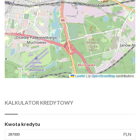
Leaflet
|
©
OpenStreetMap
contributors
KALKULATOR KREDYTOWY
Kwota kredytu
PLN