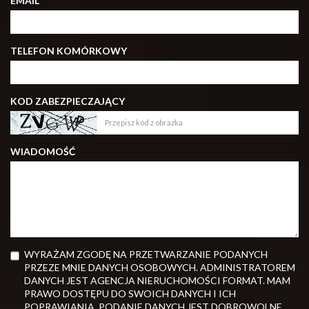
EMAIL
TELEFON KOMÓRKOWY
KOD ZABEZPIECZAJĄCY
WIADOMOŚĆ
WYRAŻAM ZGODĘ NA PRZETWARZANIE PODANYCH
PRZEZE MNIE DANYCH OSOBOWYCH. ADMINISTRATOREM
DANYCH JEST AGENCJA NIERUCHOMOŚCI FORMAT. MAM
PRAWO DOSTĘPU DO SWOICH DANYCH I ICH
POPRAWIANIA. PODANIE DANYCH JEST DOBROWOLNE.