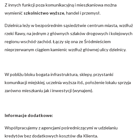
Z innych funkcji poza komunikacyjną i mieszkaniowa można
wymienić
szkolnictwo wyższe
, handel i przemysł.
Dzielnica leży w bezpośrednim sąsiedztwie centrum miasta, wzdłuż
rzeki Rawy, na jednym z głównych szlaków drogowych i kolejowych
regionu wschód-zachód. Łączy się ona ze Śródmieściem
nieprzerwanym ciągiem kamienic wzdłuż głównej ulicy dzielnicy.
W pobliżu bloku bogata infrastruktura, sklepy, przystanki
komunikacji miejskiej, uczelnia wyższa itd., położenie lokalu sprzyja
zarówno mieszkaniu jak i inwestycji (wynajem).
Informacje dodatkowe:
Współpracujemy z agencjami pośredniczącymi w udzielaniu
kredytów bez dodatkowych kosztów dla Klienta.