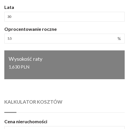
Lata
Oprocentowanie roczne
%
Wysokość raty
1,630 PLN
KALKULATOR KOSZTÓW
Cena nieruchomości