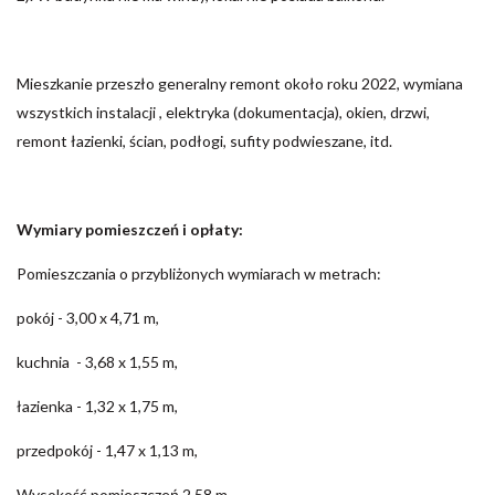
Mieszkanie przeszło generalny remont około roku 2022, wymiana
wszystkich instalacji , elektryka (dokumentacja), okien, drzwi,
remont łazienki, ścian, podłogi, sufity podwieszane, itd.
Wymiary pomieszczeń i opłaty:
Pomieszczania o przybliżonych wymiarach w metrach:
pokój - 3,00 x 4,71 m,
kuchnia - 3,68 x 1,55 m,
łazienka - 1,32 x 1,75 m,
przedpokój - 1,47 x 1,13 m,
Wysokość pomieszczeń 2,58 m.,