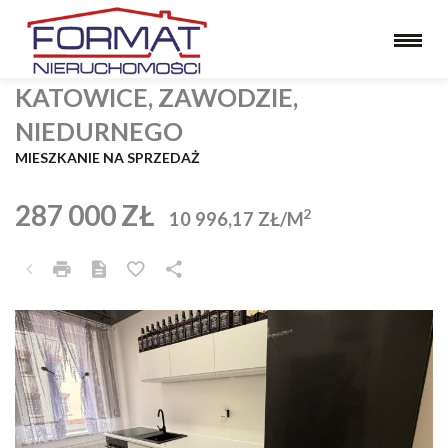
KATOWICE, ZAWODZIE,
NIEDURNEGO
MIESZKANIE NA SPRZEDAŻ
287 000 ZŁ
2
10 996,17 ZŁ/M