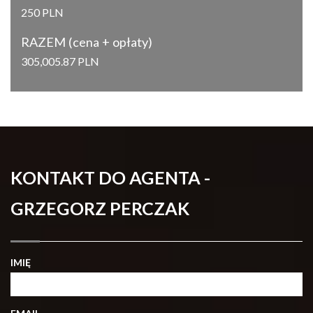
250 PLN
RAZEM (cena + opłaty)
305,005.87 PLN
KONTAKT DO AGENTA -
GRZEGORZ PERCZAK
IMIĘ