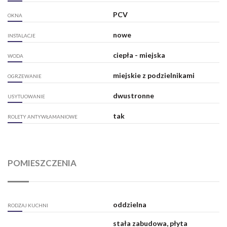
PCV
OKNA
nowe
INSTALACJE
ciepła - miejska
WODA
miejskie z podzielnikami
OGRZEWANIE
dwustronne
USYTUOWANIE
tak
ROLETY ANTYWŁAMANIOWE
POMIESZCZENIA
oddzielna
RODZAJ KUCHNI
stała zabudowa, płyta