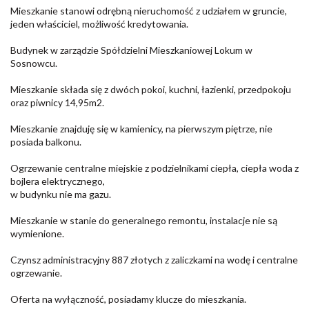
Mieszkanie stanowi odrębną nieruchomość z udziałem w gruncie,
jeden właściciel, możliwość kredytowania.
Budynek w zarządzie Spółdzielni Mieszkaniowej Lokum w
Sosnowcu.
Mieszkanie składa się z dwóch pokoi, kuchni, łazienki, przedpokoju
oraz piwnicy 14,95m2.
Mieszkanie znajduję się w kamienicy, na pierwszym piętrze, nie
posiada balkonu.
Ogrzewanie centralne miejskie z podzielnikami ciepła, ciepła woda z
bojlera elektrycznego,
w budynku nie ma gazu.
Mieszkanie w stanie do generalnego remontu, instalacje nie są
wymienione.
Czynsz administracyjny 887 złotych z zaliczkami na wodę i centralne
ogrzewanie.
Oferta na wyłączność, posiadamy klucze do mieszkania.