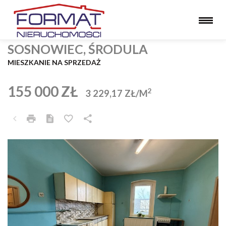
SOSNOWIEC, ŚRODULA
MIESZKANIE NA SPRZEDAŻ
155 000 ZŁ
2
3 229,17 ZŁ/M