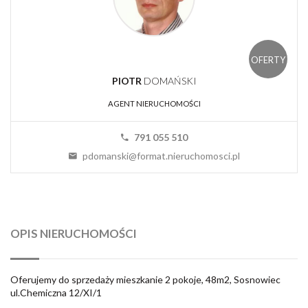
OFERTY
PIOTR
DOMAŃSKI
AGENT NIERUCHOMOŚCI
791 055 510
pdomanski@format.nieruchomosci.pl
OPIS NIERUCHOMOŚCI
Oferujemy do sprzedaży mieszkanie 2 pokoje, 48m2, Sosnowiec
ul.Chemiczna 12/XI/1