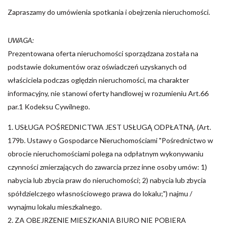
Zapraszamy do umówienia spotkania i obejrzenia nieruchomości.
UWAGA:
Prezentowana oferta nieruchomości sporządzana została na
podstawie dokumentów oraz oświadczeń uzyskanych od
właściciela podczas oględzin nieruchomości, ma charakter
informacyjny, nie stanowi oferty handlowej w rozumieniu Art.66
par.1 Kodeksu Cywilnego.
1. USŁUGA POŚREDNICTWA JEST USŁUGĄ ODPŁATNĄ. (Art.
179b. Ustawy o Gospodarce Nieruchomościami "Pośrednictwo w
obrocie nieruchomościami polega na odpłatnym wykonywaniu
czynności zmierzających do zawarcia przez inne osoby umów: 1)
nabycia lub zbycia praw do nieruchomości; 2) nabycia lub zbycia
spółdzielczego własnościowego prawa do lokalu;") najmu /
wynajmu lokalu mieszkalnego.
2. ZA OBEJRZENIE MIESZKANIA BIURO NIE POBIERA