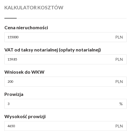
KALKULATOR KOSZTÓW
Cena nieruchomości
PLN
VAT od taksy notarialnej (opłaty notarialnej)
PLN
Wniosek do WKW
PLN
Prowizja
%
Wysokość prowizji
PLN