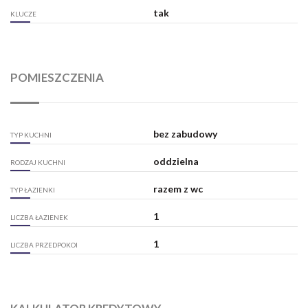
tak
KLUCZE
POMIESZCZENIA
bez zabudowy
TYP KUCHNI
oddzielna
RODZAJ KUCHNI
razem z wc
TYP ŁAZIENKI
1
LICZBA ŁAZIENEK
1
LICZBA PRZEDPOKOI