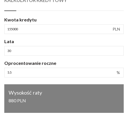
KALKULATOR KREDYTOWY
Kwota kredytu
PLN
Lata
Oprocentowanie roczne
%
Wysokość raty
880 PLN