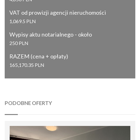
VAT od prowizji agencji nieruchomości
1,069.5 PLN
Wypisy aktu notarialnego - około
250 PLN
RAZEM (cena + opłaty)
165,170.35 PLN
PODOBNE OFERTY