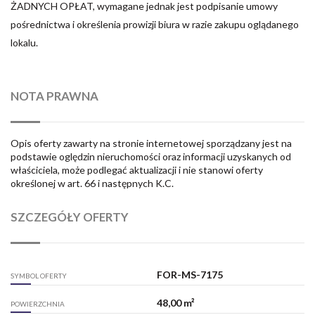
ŻADNYCH OPŁAT, wymagane jednak jest podpisanie umowy
pośrednictwa i określenia prowizji biura w razie zakupu oglądanego
lokalu.
NOTA PRAWNA
Opis oferty zawarty na stronie internetowej sporządzany jest na
podstawie oględzin nieruchomości oraz informacji uzyskanych od
właściciela, może podlegać aktualizacji i nie stanowi oferty
określonej w art. 66 i następnych K.C.
SZCZEGÓŁY OFERTY
FOR-MS-7175
SYMBOL OFERTY
48,00 m²
POWIERZCHNIA