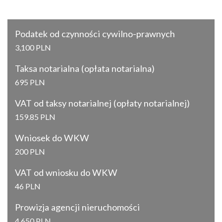
Podatek od czynności cywilno-prawnych
3,100 PLN
Taksa notarialna (opłata notarialna)
695 PLN
VAT od taksy notarialnej (opłaty notarialnej)
159.85 PLN
Wniosek do WKW
200 PLN
VAT od wniosku do WKW
46 PLN
Prowizja agencji nieruchomości
4,650 PLN