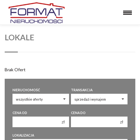
LOKALE
Brak Ofert
NIERUCHOMOŚĆ
TRANSAKCJA
CENA OD
CENA DO
zł
zł
150 000 zł
150 000 zł
LOKALIZACJA