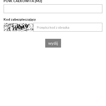
POW. CAŁKOWITA [M2]
Kod zabezpieczający